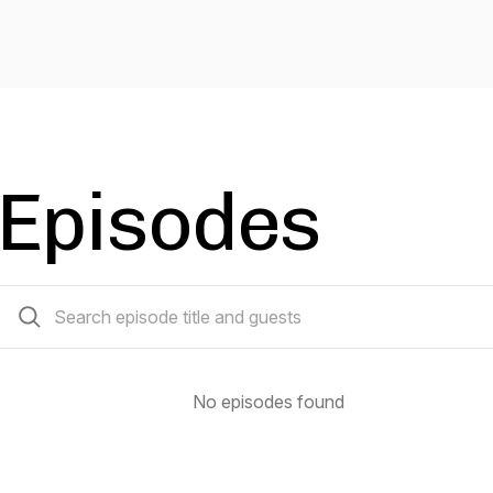
Episodes
0 episodes
No episodes found