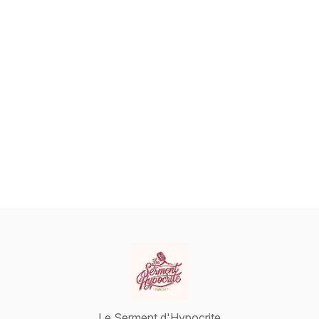
Le Serment d'Hypocrite