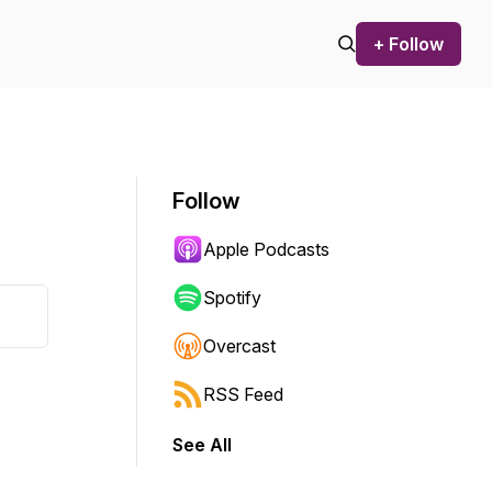
+ Follow
Follow
Apple Podcasts
Spotify
Overcast
RSS Feed
See All