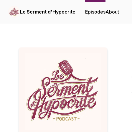
Le Serment d'Hypocrite
Episodes
About